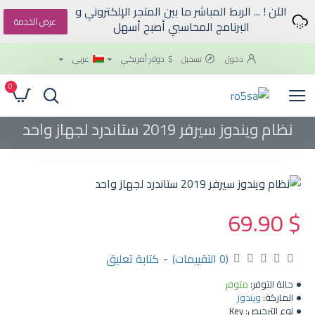
الآن ! ... الربط المباشر ما بين المتجر الإلكتروني و
عرض الخدمة
البرنامج المحاسبي أصبح أسهل
$
دولار أمريكي
عربي
دخول
تسجيل
0
نظام ويندوز سيرفر 2019 ستاندرد لجهاز واحد
$ 69.90
(0 التقييمات)
-
كتابة تعليق
حالة التوفر:
متوفر
الماركة:
ويندوز
نوع الترخيص:
Key