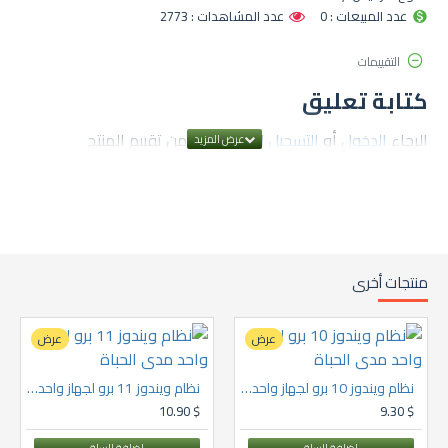
عدد المبيعات : 0
عدد المشاهدات : 2773
التقييمات
كتابة تعليق
الرجاء
الدخول
أو
التسجيل
لكي تتمكن من تقييم المنتج
منتجات أخرى
عرض
عرض
نظام ويندوز 10 برو لجهاز واحد مدى الحباة
نظام ويندوز 11 برو لجهاز واحد مدى الحباة
$ 10.90
$ 9.30
اضافة للسلة
اضافة للسلة